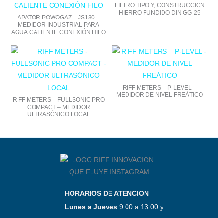
FILTRO TIPO Y, CONSTRUCCIÓN
HIERRO FUNDIDO DIN GG-25
APATOR POWOGAZ – JS130 –
MEDIDOR INDUSTRIAL PARA
AGUA CALIENTE CONEXIÓN HILO
RIFF METERS – P-LEVEL –
MEDIDOR DE NIVEL FREÁTICO
RIFF METERS – FULLSONIC PRO
COMPACT – MEDIDOR
ULTRASÓNICO LOCAL
HORARIOS DE ATENCION
Lunes a Jueves
9:00 a 13:00 y