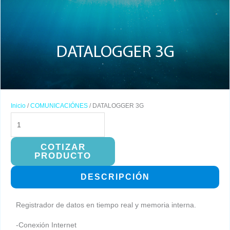
DATALOGGER 3G
Inicio
/
COMUNICACIÓNES
/ DATALOGGER 3G
DATALOGGER
3G
cantidad
COTIZAR
PRODUCTO
DESCRIPCIÓN
Registrador de datos en tiempo real y memoria interna.
-Conexión Internet