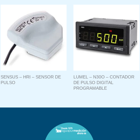
SENSUS – HRI – SENSOR DE
LUMEL – N30O – CONTADOR
PULSO
DE PULSO DIGITAL
PROGRAMABLE