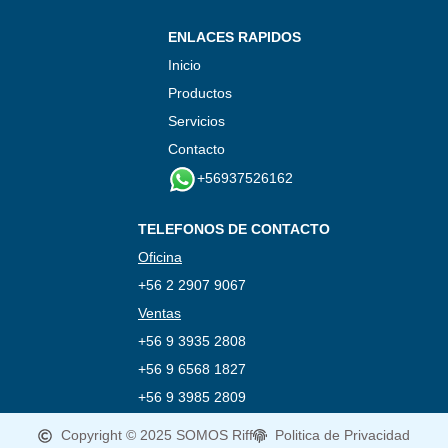
ENLACES RAPIDOS
Inicio
Productos
Servicios
Contacto
+56937526162
TELEFONOS DE CONTACTO
Oficina
+56 2 2907 9067
Ventas
+56 9 3935 2808
+56 9 6568 1827
+56 9 3985 2809
Copyright © 2025 SOMOS Riff
Politica de Privacidad