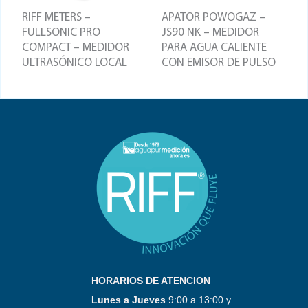
RIFF METERS –
APATOR POWOGAZ –
FULLSONIC PRO
JS90 NK – MEDIDOR
COMPACT – MEDIDOR
PARA AGUA CALIENTE
ULTRASÓNICO LOCAL
CON EMISOR DE PULSO
HORARIOS DE ATENCION
Lunes a Jueves
9:00 a 13:00 y