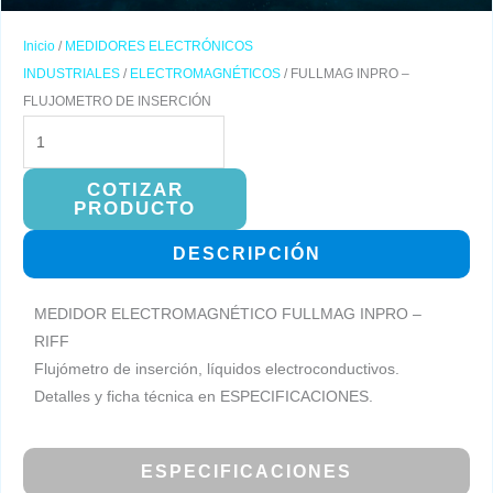
Inicio
/
MEDIDORES ELECTRÓNICOS
INDUSTRIALES
/
ELECTROMAGNÉTICOS
/ FULLMAG INPRO –
FLUJOMETRO DE INSERCIÓN
FULLMAG
INPRO
–
COTIZAR
PRODUCTO
FLUJOMETRO
DE
DESCRIPCIÓN
INSERCIÓN
cantidad
MEDIDOR ELECTROMAGNÉTICO FULLMAG INPRO –
RIFF
Flujómetro de inserción, líquidos electroconductivos.
Detalles y ficha técnica en ESPECIFICACIONES.
ESPECIFICACIONES