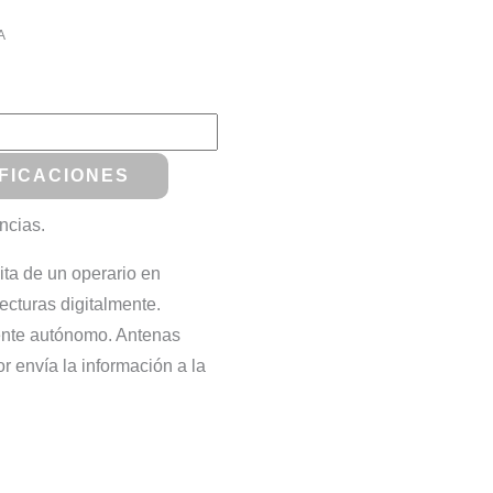
A
FICACIONES
ncias.
ta de un operario en
lecturas digitalmente.
mente autónomo. Antenas
r envía la información a la