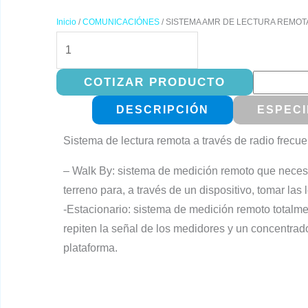
Inicio
/
COMUNICACIÓNES
/ SISTEMA AMR DE LECTURA REMOT
SISTEMA
AMR
DE
COTIZAR PRODUCTO
LECTURA
DESCRIPCIÓN
ESPECI
REMOTA
cantidad
Sistema de lectura remota a través de radio frecue
– Walk By: sistema de medición remoto que necesi
terreno para, a través de un dispositivo, tomar las 
-Estacionario: sistema de medición remoto total
repiten la señal de los medidores y un concentrado
plataforma.