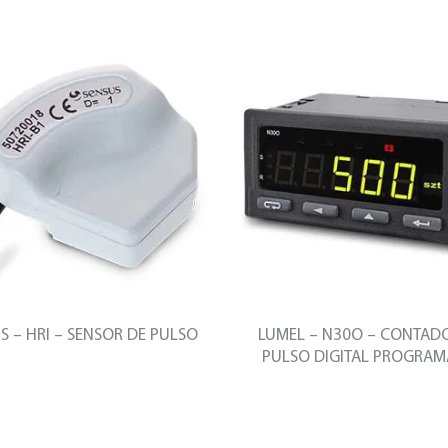
S – HRI – SENSOR DE PULSO
LUMEL – N30O – CONTAD
PULSO DIGITAL PROGRAM