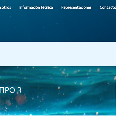
sotros
Información Técnica
Representaciones
Contact
TIPO R