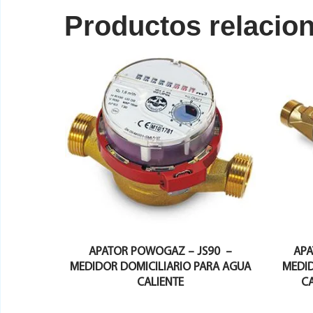
Productos relacio
APATOR POWOGAZ – JS90 –
APA
MEDIDOR DOMICILIARIO PARA AGUA
MEDID
CALIENTE
CA