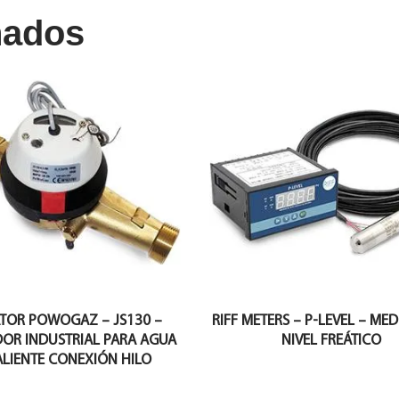
nados
TOR POWOGAZ – JS130 –
RIFF METERS – P-LEVEL – ME
OR INDUSTRIAL PARA AGUA
NIVEL FREÁTICO
LIENTE CONEXIÓN HILO