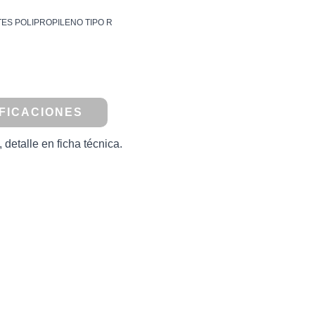
TES POLIPROPILENO TIPO R
FICACIONES
detalle en ficha técnica.