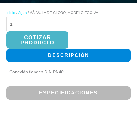
Inicio
/
Agua
/ VÁLVULA DE GLOBO, MODELO ECO-VA
VÁLVULA
DE
GLOBO,
COTIZAR
PRODUCTO
MODELO
ECO-
DESCRIPCIÓN
VA
cantidad
Conexión flanges DIN PN40.
ESPECIFICACIONES