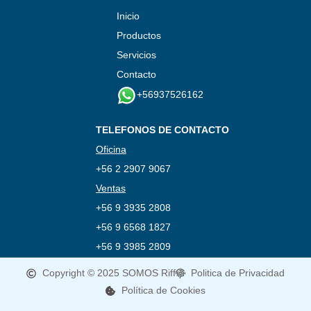
Inicio
Productos
Servicios
Contacto
+56937526162
TELEFONOS DE CONTACTO
Oficina
+56 2 2907 9067
Ventas
+56 9 3935 2808
+56 9 6568 1827
+56 9 3985 2809
Copyright © 2025 SOMOS Riff
Politica de Privacidad
Política de Cookies