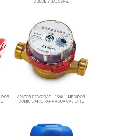
DULCE Y SALOBRE.
DIDOR
APATOR POWOGAZ – JS90 – MEDIDOR
TE
DOMICILIARIO PARA AGUA CALIENTE