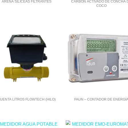
ARENA SILÍCEAS FILTRANTES
CARBON ACTIVADO DE CONCHA 
COCO
UENTA LITROS FLOWTECH (HILO)
FAUN – CONTADOR DE ENERGÍ