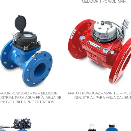
MEDIDOR TIPO WOLTMAN
PATOR POWOGAZ – WI – MEDIDOR
APATOR POWOGAZ – MWN 130 – ME
USTRIAL PARA AGUA FRÍA, AGUA DE
INDUSTRIAL PARA AGUA CALIEN
RIEGO Y RILES PRE FILTRADOS