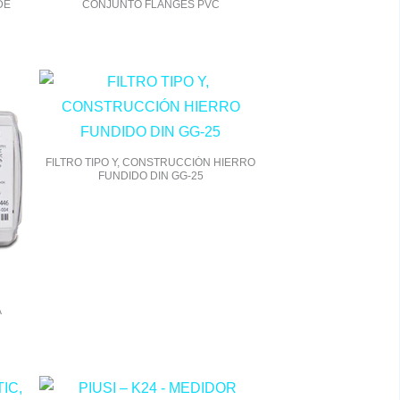
DE
CONJUNTO FLANGES PVC
FILTRO TIPO Y, CONSTRUCCIÓN HIERRO
FUNDIDO DIN GG-25
A