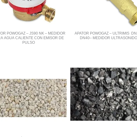
TOR POWOGAZ – JS90 NK – MEDIDOR
APATOR POWOGAZ – ULTRIMIS DN
A AGUA CALIENTE CON EMISOR DE
DN40– MEDIDOR ULTRASONID
PULSO