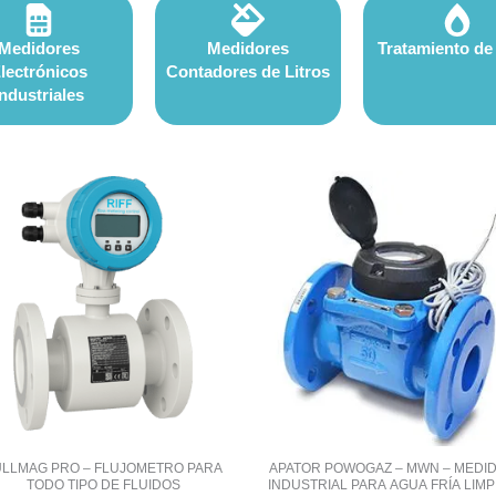
Medidores
Medidores
Tratamiento de
lectrónicos
Contadores de Litros
Industriales
ULLMAG PRO – FLUJOMETRO PARA
APATOR POWOGAZ – MWN – MEDI
TODO TIPO DE FLUIDOS
INDUSTRIAL PARA AGUA FRÍA LIMPI