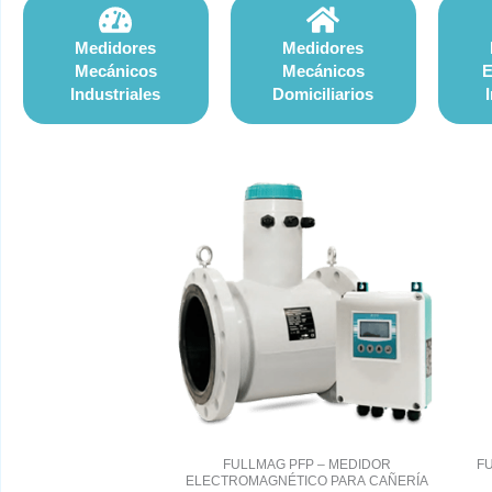
Medidores
Medidores
Mecánicos
Mecánicos
E
Industriales
Domiciliarios
FULLMAG PFP – MEDIDOR
F
ELECTROMAGNÉTICO PARA CAÑERÍA