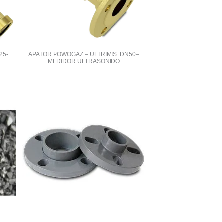
25-
APATOR POWOGAZ – ULTRIMIS DN50–
O
MEDIDOR ULTRASONIDO