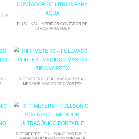
O LX
PIUSI – K24 – MEDIDOR CONTADOR DE
LITROS PARA AGUA
S –
RIFF METERS – FULLMASS VORTEX –
S
MEDIDOR MÁSICO TIPO VORTEX
RIFF METERS – FULLSONIC PORTABLE –
MEDIDOR ULTRASÓNICO PORTABLE