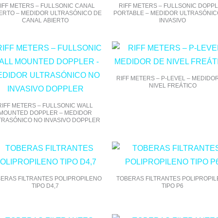
IFF METERS – FULLSONIC CANAL
RIFF METERS – FULLSONIC DOPP
ERTO – MEDIDOR ULTRASÓNICO DE
PORTABLE – MEDIDOR ULTRASÓNIC
CANAL ABIERTO
INVASIVO
RIFF METERS – P-LEVEL – MEDIDO
NIVEL FREÁTICO
RIFF METERS – FULLSONIC WALL
MOUNTED DOPPLER – MEDIDOR
TRASÓNICO NO INVASIVO DOPPLER
ERAS FILTRANTES POLIPROPILENO
TOBERAS FILTRANTES POLIPROPI
TIPO D4,7
TIPO P6