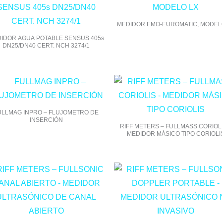
MEDIDOR EMO-EUROMATIC, MODEL
IDOR AGUA POTABLE SENSUS 405s
DN25/DN40 CERT. NCH 3274/1
ULLMAG INPRO – FLUJOMETRO DE
INSERCIÓN
RIFF METERS – FULLMASS CORIOLI
MEDIDOR MÁSICO TIPO CORIOLI