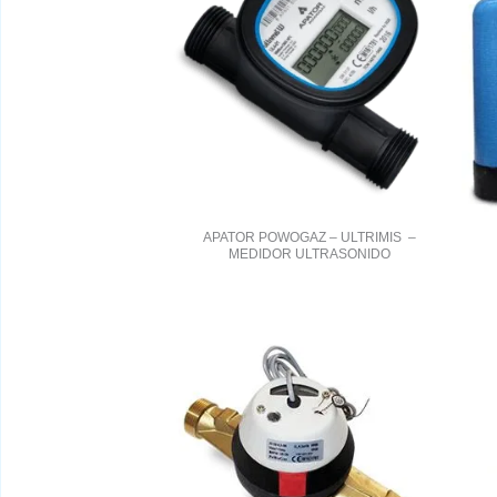
APATOR POWOGAZ – ULTRIMIS –
MEDIDOR ULTRASONIDO